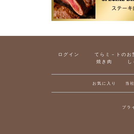
ログイン
てらミ－トのお
焼き肉
し
お気に入り
当
プラ