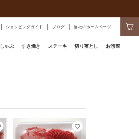
ショッピングガイド
ブログ
当社のホームページ
しゃぶ
すき焼き
ステーキ
切り落とし
お惣菜
ール