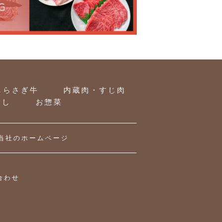
しらさぎ牛
内蔵肉・すじ肉
とし
お惣菜
当社のホームページ
合わせ