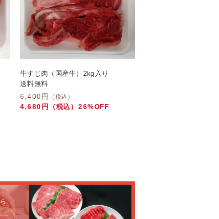
牛すじ肉（国産牛）2kg入り
送料無料
6,400円
（税込）
4,680円
（税込）
26%
OFF