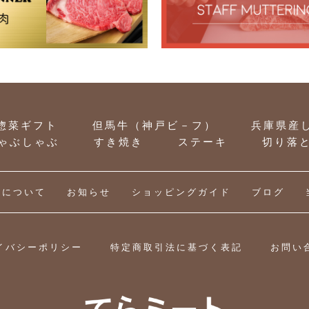
惣菜ギフト
但馬牛（神戸ビ－フ）
兵庫県産
ゃぶしゃぶ
すき焼き
ステーキ
切り落
社について
お知らせ
ショッピングガイド
ブログ
イバシーポリシー
特定商取引法に基づく表記
お問い